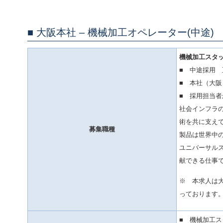
大阪本社 – 機械加工オペレーター(中途)
機械加工スタ
■ 中途採用 
■ 本社（大
■ 採用担当者
社会インフラ
術を共に支え
募集職種
製品は世界中
ユニバーサル
献できる仕事
※ 本求人は
っております
■ 機械加工ス