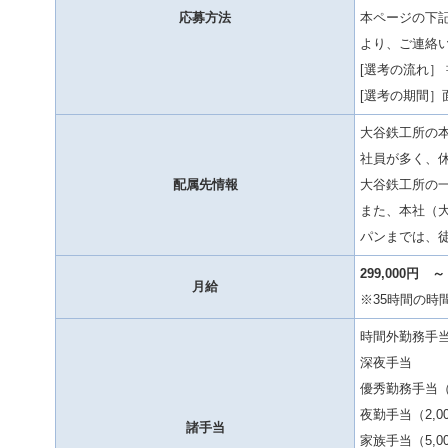
応募方法
本ページの下
より、ご連絡
[選考の流れ］ 
[選考の期間］
大谷鉄工所の本
社員が多く、
配属先情報
大谷鉄工所の
また、本社（
パンまでは、徒
299,000円 ～
月給
※35時間の時
時間外勤務手
深夜手当
優秀勤務手当（8
夜勤手当（2,0
諸手当
家族手当（5,