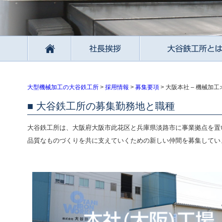
大型機械加工の大谷鉄工所
>
採用情報
>
募集要項
>
大阪本社 – 機械加工
大谷鉄工所の募集勤務地と職種
大谷鉄工所は、大阪府大阪市此花区と兵庫県淡路市に事業拠点を置
品質なものづくりを共に支えていくための新しい仲間を募集してい