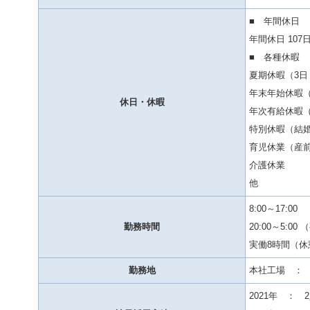
■ 年間休日
年間休日 10
■ 各種休暇
夏期休暇（3日
年末年始休暇（
休日・休暇
年次有給休暇（
特別休暇（結
育児休業（産
介護休業
他
8:00～17:00
勤務時間
20:00～5:0
実働8時間（休憩
勤務地
本社工場 ： 
2021年 ： 