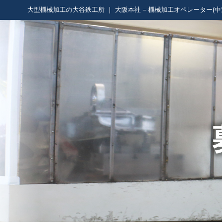
大型機械加工の大谷鉄工所 ｜ 大阪本社 – 機械加工オペレーター(中