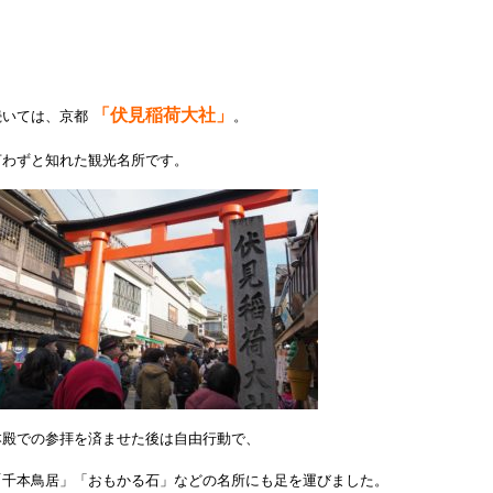
「伏見稲荷大社」
続いては、京都
。
言わずと知れた観光名所です。
本殿での参拝を済ませた後は自由行動で、
「千本鳥居」「おもかる石」などの名所にも足を運びました。