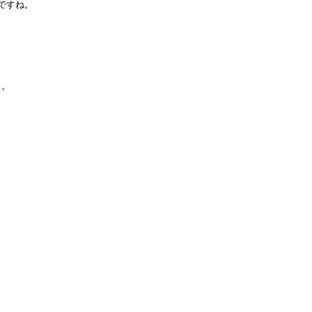
ですね。
」
。