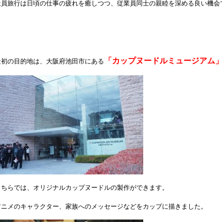
社員旅行は日頃の仕事の疲れを癒しつつ、従業員同士の親睦を深める良い機会
「カップヌードルミュージアム
最初の目的地は、大阪府池田市にある
こちらでは、オリジナルカップヌードルの製作ができます。
アニメのキャラクター、家族へのメッセージなどをカップに描きました。