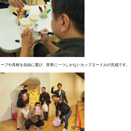
スープや具材を自由に選び、世界に一つしかないカップヌードルの完成です。