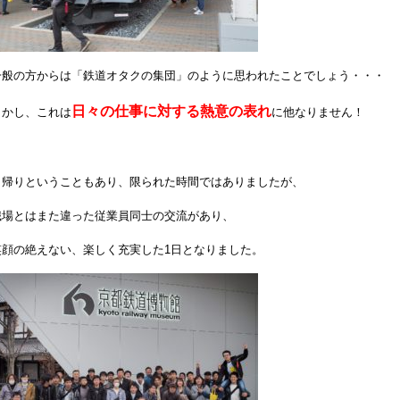
一般の方からは「鉄道オタクの集団」のように思われたことでしょう・・・
日々の仕事に対する熱意の表れ
しかし、これは
に他なりません！
日帰りということもあり、限られた時間ではありましたが、
職場とはまた違った従業員同士の交流があり、
笑顔の絶えない、楽しく充実した1日となりました。