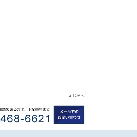
▲TOPへ