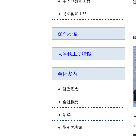
中ぐり盤加工品
その他加工品
保有設備
大谷鉄工所特徴
会社案内
経営理念
会社概要
沿革
取引先実績