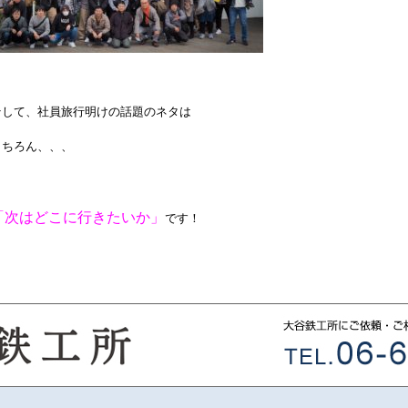
そして、社員旅行明けの話題のネタは
もちろん、、、
「次はどこに行きたいか」
です！