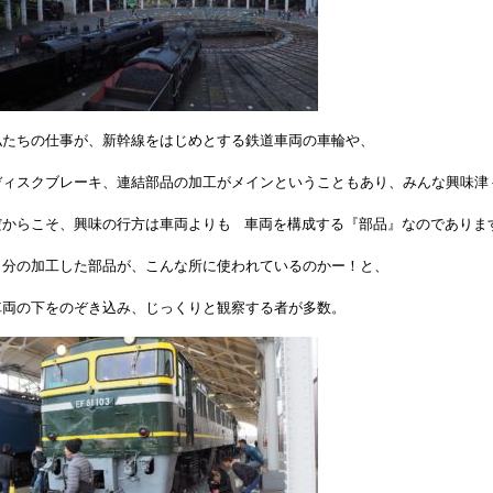
私たちの仕事が、新幹線をはじめとする鉄道車両の車輪や、
ディスクブレーキ、連結部品の加工がメインということもあり、みんな興味津
だからこそ、興味の行方は車両よりも 車両を構成する『部品』なのでありま
自分の加工した部品が、こんな所に使われているのかー！と、
車両の下をのぞき込み、じっくりと観察する者が多数。